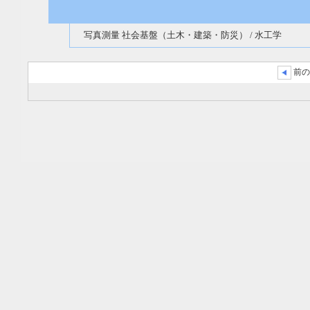
写真測量 社会基盤（土木・建築・防災） / 水工学
前の