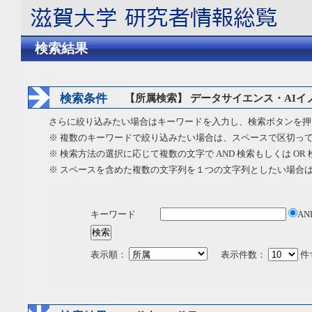
検索結果
検索条件
【所属検索】 データサイエンス・AI
さらに絞り込みたい場合はキーワードを入力し、検索ボタンを押
※ 複数のキーワードで絞り込みたい場合は、スペースで区切っ
※ 検索方法の選択に応じて複数の文字で AND 検索もしくは OR
※ スペースを含めた複数の文字列を１つの文字列としたい場合
キーワード
AN
表示順：
表示件数：
件