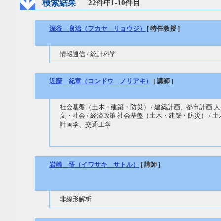
検索結果
22件中1-10件目
深谷 良治（フカヤ リョウジ）
[ 特任教授 ]
情報通信 / 統計科学
近藤 紀章（コンドウ ノリアキ）
[ 講師 ]
社会基盤（土木・建築・防災） / 建築計画、都市計画 人
文・社会 / 経済政策 社会基盤（土木・建築・防災） / 土
計画学、交通工学
岩崎 悟（イワサキ サトル）
[ 講師 ]
非線形解析