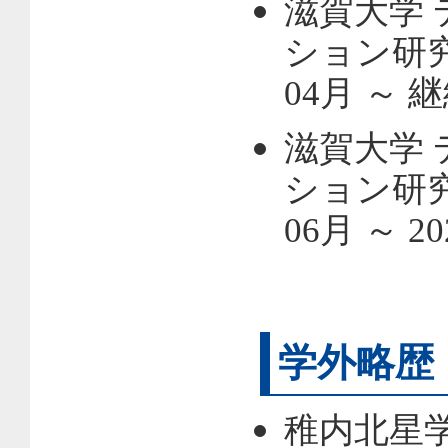
滋賀大学 
ション研究
04月 ～ 
滋賀大学 
ション研究
06月 ～ 2
学外略歴
稚内北星