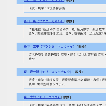
中野 桂（ナカノ カツラ）
[ 教授 ]
環境・農学 / 環境影響評価
笛田 薫（フエダ カオル）
[ 教授 ]
情報通信 / 統計科学 自然科学一般 / 応用数学、統計数学
農学 / 環境影響評価 環境・農学 / 環境政策、環境配慮型
松下 京平（マツシタ キョウヘイ）
[ 教授 ]
環境経済学 農業経済学 環境・農学 / 環境影響評価 環境
社会
森 宏一郎（モリ コウイチロウ）
[ 教授 ]
環境・農学 / 環境政策、環境配慮型社会 環境・農学 / 
農学 / 循環型社会システム
森 太郎（モリ タロウ）
[ 教授 ]
環境・農学 / 園芸科学 環境・農学 / 植物保護科学 人文・