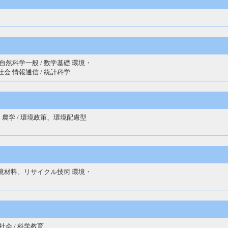
 自然科学一般 / 数学基礎 環境・
社会 情報通信 / 統計科学
・農学 / 環境政策、環境配慮型
環境材料、リサイクル技術 環境・
社会 / 科学教育