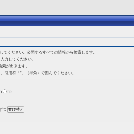
してください。公開するすべての情報から検索します。
て入力してください。
 検索が出来ます。
は、引用符「"」（半角）で囲んでください。
D
OR
ずつ