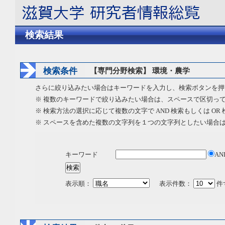
検索結果
検索条件
【専門分野検索】 環境・農学
さらに絞り込みたい場合はキーワードを入力し、検索ボタンを押
※ 複数のキーワードで絞り込みたい場合は、スペースで区切っ
※ 検索方法の選択に応じて複数の文字で AND 検索もしくは OR
※ スペースを含めた複数の文字列を１つの文字列としたい場合
キーワード
AN
表示順：
表示件数：
件