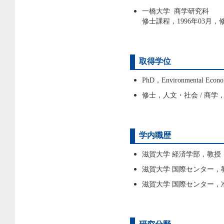
一橋大学 商学研究科
修士課程，1996年03月
取得学位
PhD，Environmental Econ
修士，人文・社会 / 商学，
学内職歴
滋賀大学 経済学部，教授，2
滋賀大学 国際センター，教授，
滋賀大学 国際センター，准教授