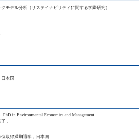
ックモデル分析（サステイナビリティに関する学際研究）
ィ
，日本国
K) PhD in Environmental Economics and Management
修了，
，単位取得満期退学，日本国