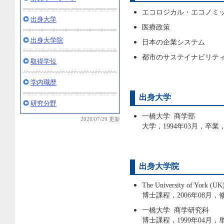
エコロジカル・エコノミ
出身大学
医療政策
出身大学院
日本の企業システム
都市のサステイナビリテ
取得学位
学内職歴
出身大学
研究分野
一橋大学 商学部
2026/07/29 更新
大学，1994年03月，卒業
出身大学院
The University of York (U
博士課程，2006年08月，
一橋大学 商学研究科
博士課程，1999年04月