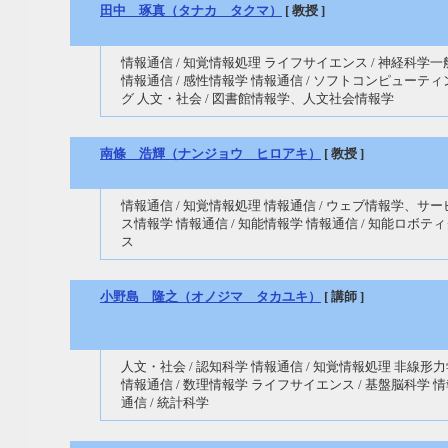
田中 琢真（タナカ タクマ）
[ 教授 ]
情報通信 / 知覚情報処理 ライフサイエンス / 神経科学一
情報通信 / 感性情報学 情報通信 / ソフトコンピューティ
グ 人文・社会 / 図書館情報学、人文社会情報学
南條 浩輝（ナンジョウ ヒロアキ）
[ 教授 ]
情報通信 / 知覚情報処理 情報通信 / ウェブ情報学、サー
ス情報学 情報通信 / 知能情報学 情報通信 / 知能ロボテ
ス
小野島 隆之（オノジマ タカユキ）
[ 講師 ]
人文・社会 / 認知科学 情報通信 / 知覚情報処理 非線形
情報通信 / 数理情報学 ライフサイエンス / 基盤脳科学 
通信 / 統計科学