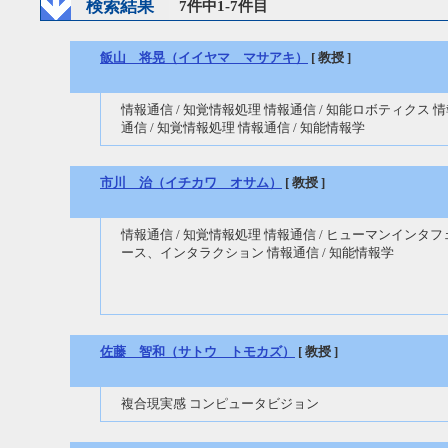
検索結果
7件中1-7件目
飯山 将晃（イイヤマ マサアキ）
[ 教授 ]
情報通信 / 知覚情報処理 情報通信 / 知能ロボティクス 
通信 / 知覚情報処理 情報通信 / 知能情報学
市川 治（イチカワ オサム）
[ 教授 ]
情報通信 / 知覚情報処理 情報通信 / ヒューマンインタフ
ース、インタラクション 情報通信 / 知能情報学
佐藤 智和（サトウ トモカズ）
[ 教授 ]
複合現実感 コンピュータビジョン