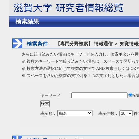
検索結果
検索条件
【専門分野検索】 情報通信 ＞ 知覚情
さらに絞り込みたい場合はキーワードを入力し、検索ボタンを押
※ 複数のキーワードで絞り込みたい場合は、スペースで区切っ
※ 検索方法の選択に応じて複数の文字で AND 検索もしくは OR
※ スペースを含めた複数の文字列を１つの文字列としたい場合
キーワード
AN
表示順：
表示件数：
件