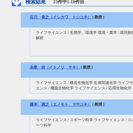
検索結果
23件中1-10件目
石川 俊之（イシカワ トシユキ）
[ 教授 ]
ライフサイエンス / 生態学、環境学 環境・農学 / 環境動
解析
糸乗 前（イトノリ サキ）
[ 教授 ]
ライフサイエンス / 構造生物化学 生体関連化学 ライフ
エンス / 機能生物化学 ライフサイエンス / 応用生物化学
榎本 雅之（エノモト マサユキ）
[ 教授 ]
ライフサイエンス / スポーツ科学 ライフサイエンス / ス
ーツ科学