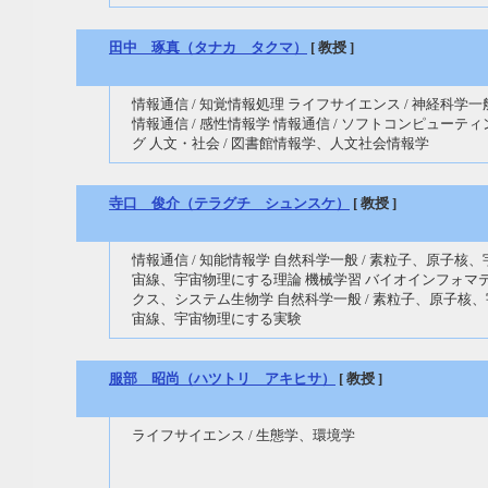
田中 琢真（タナカ タクマ）
[ 教授 ]
情報通信 / 知覚情報処理 ライフサイエンス / 神経科学一
情報通信 / 感性情報学 情報通信 / ソフトコンピューティ
グ 人文・社会 / 図書館情報学、人文社会情報学
寺口 俊介（テラグチ シュンスケ）
[ 教授 ]
情報通信 / 知能情報学 自然科学一般 / 素粒子、原子核、
宙線、宇宙物理にする理論 機械学習 バイオインフォマ
クス、システム生物学 自然科学一般 / 素粒子、原子核、
宙線、宇宙物理にする実験
服部 昭尚（ハツトリ アキヒサ）
[ 教授 ]
ライフサイエンス / 生態学、環境学