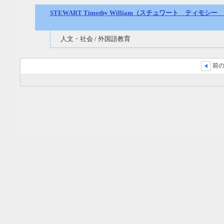
STEWART Timothy William（スチュワート ティモシ
人文・社会 / 外国語教育
前の