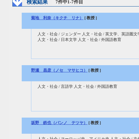
検索結果
7件中1-7件目
菊地 利奈（キクチ リナ）
[ 教授 ]
人文・社会 / ジェンダー 人文・社会 / 英文学、英語圏文
人文・社会 / 日本文学 人文・社会 / 外国語教育
野瀬 昌彦（ノセ マサヒコ）
[ 教授 ]
人文・社会 / 言語学 人文・社会 / 外国語教育
坂野 鉄也（バンノ テツヤ）
[ 教授 ]
人文・社会 / ヨーロッパ史、アメリカ史 人文・社会 / 文