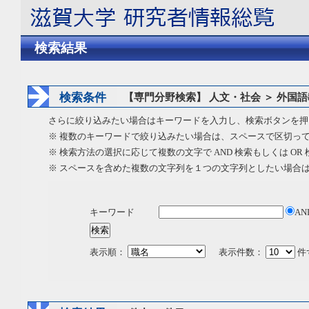
検索結果
検索条件
【専門分野検索】 人文・社会 ＞ 外国
さらに絞り込みたい場合はキーワードを入力し、検索ボタンを押
※ 複数のキーワードで絞り込みたい場合は、スペースで区切っ
※ 検索方法の選択に応じて複数の文字で AND 検索もしくは OR
※ スペースを含めた複数の文字列を１つの文字列としたい場合
キーワード
AN
表示順：
表示件数：
件