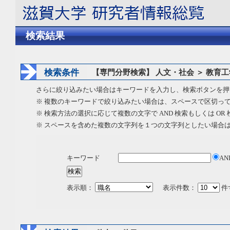
検索結果
検索条件
【専門分野検索】 人文・社会 ＞ 教育工
さらに絞り込みたい場合はキーワードを入力し、検索ボタンを押
※ 複数のキーワードで絞り込みたい場合は、スペースで区切っ
※ 検索方法の選択に応じて複数の文字で AND 検索もしくは OR
※ スペースを含めた複数の文字列を１つの文字列としたい場合
キーワード
AN
表示順：
表示件数：
件