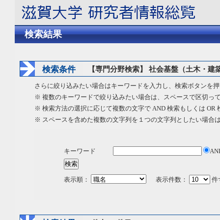
検索結果
検索条件
【専門分野検索】 社会基盤（土木・建築
さらに絞り込みたい場合はキーワードを入力し、検索ボタンを押
※ 複数のキーワードで絞り込みたい場合は、スペースで区切っ
※ 検索方法の選択に応じて複数の文字で AND 検索もしくは OR
※ スペースを含めた複数の文字列を１つの文字列としたい場合
キーワード
AN
表示順：
表示件数：
件