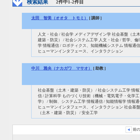
検索結果
2件中1-2件目
太田 智美（オオタ トモミ）
[ 講師 ]
人文・社会 / 社会学 メディアデザイン学 社会基盤（土
建築・防災） / 社会システム工学 人文・社会 / 哲学、倫
学 情報通信 / ロボティクス、知能機械システム 情報通信 
ヒューマンインタフェース、インタラクション
中川 雅央（ナカガワ マサオ）
[ 助教 ]
社会基盤（土木・建築・防災） / 社会システム工学 情報
信 / 計算科学 ものづくり技術（機械・電気電子・化学工
学） / 制御、システム工学 情報通信 / 知能情報学 情報通信
ヒューマンインタフェース、インタラクション 社会基
（土木・建築・防災） / 安全工学
前の