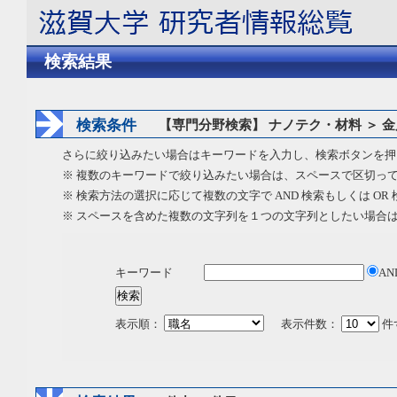
検索結果
検索条件
【専門分野検索】 ナノテク・材料 ＞ 
さらに絞り込みたい場合はキーワードを入力し、検索ボタンを押
※ 複数のキーワードで絞り込みたい場合は、スペースで区切っ
※ 検索方法の選択に応じて複数の文字で AND 検索もしくは OR
※ スペースを含めた複数の文字列を１つの文字列としたい場合
キーワード
AN
表示順：
表示件数：
件