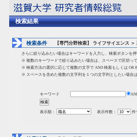
検索結果
検索条件
【専門分野検索】 ライフサイエンス ＞
さらに絞り込みたい場合はキーワードを入力し、検索ボタンを押
※ 複数のキーワードで絞り込みたい場合は、スペースで区切っ
※ 検索方法の選択に応じて複数の文字で AND 検索もしくは OR
※ スペースを含めた複数の文字列を１つの文字列としたい場合
キーワード
AN
表示順：
表示件数：
件