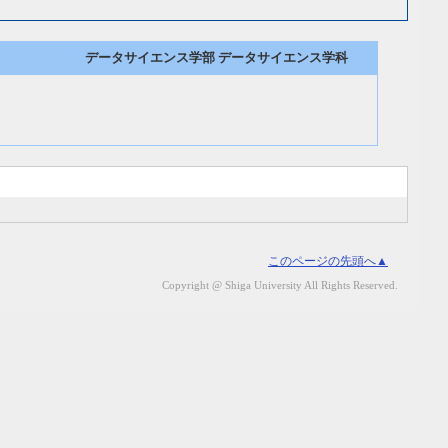
データサイエンス学部 データサイエンス学科
このページの先頭へ▲
Copyright @ Shiga University All Rights Reserved.