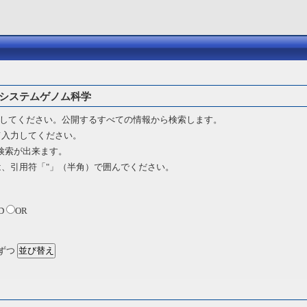
 システムゲノム科学
してください。公開するすべての情報から検索します。
て入力してください。
 検索が出来ます。
は、引用符「"」（半角）で囲んでください。
D
OR
ずつ