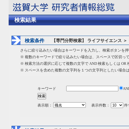
検索結果
検索条件
【専門分野検索】 ライフサイエンス ＞
さらに絞り込みたい場合はキーワードを入力し、検索ボタンを押
※ 複数のキーワードで絞り込みたい場合は、スペースで区切っ
※ 検索方法の選択に応じて複数の文字で AND 検索もしくは OR
※ スペースを含めた複数の文字列を１つの文字列としたい場合
キーワード
AN
表示順：
表示件数：
件