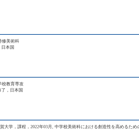
特修美術科
，日本国
学校教育専攻
，修了，日本国
賀大学，課程，2022年03月, 中学校美術科における創造性を高めるた