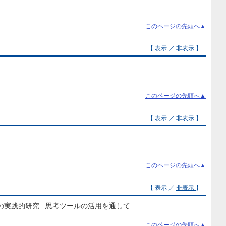
このページの先頭へ▲
【 表示 ／
非表示
】
このページの先頭へ▲
【 表示 ／
非表示
】
このページの先頭へ▲
【 表示 ／
非表示
】
めの実践的研究 −思考ツールの活用を通して−
このページの先頭へ▲