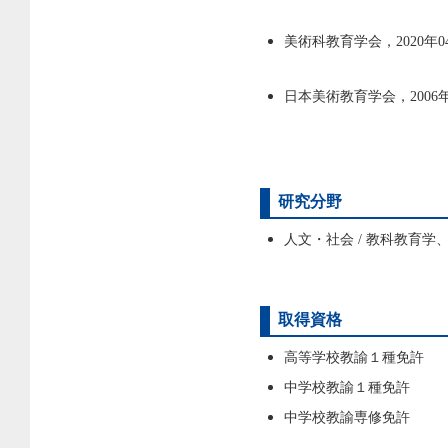
美術科教育学会，2020年0
日本美術教育学会，2006年
研究分野
人文・社会 / 教科教育学
取得資格
高等学校教諭１種免許
中学校教諭１種免許
中学校教諭専修免許