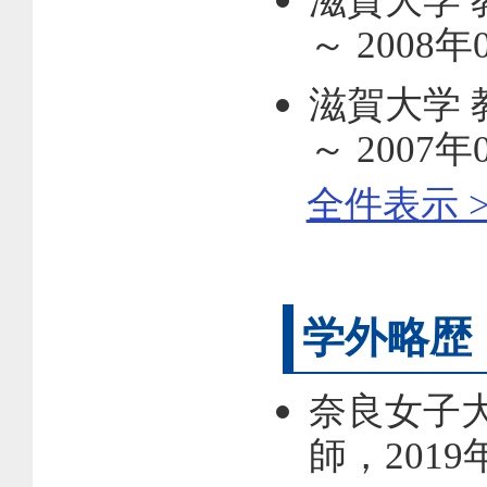
滋賀大学 
～ 2008年
滋賀大学 
～ 2007年
全件表示 >
学外略歴
奈良女子
師，2019年