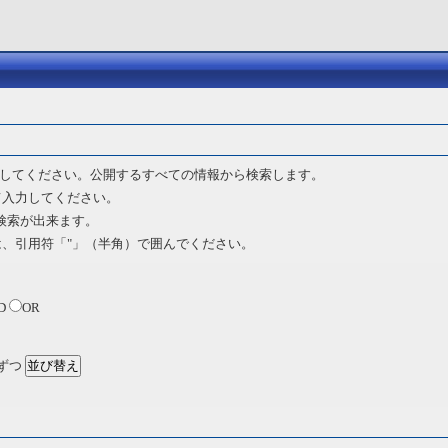
してください。公開するすべての情報から検索します。
て入力してください。
 検索が出来ます。
は、引用符「"」（半角）で囲んでください。
D
OR
ずつ