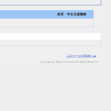
教育・学生支援機構
このページの先頭へ▲
Copyright @ Shiga University All Rights Reserved.