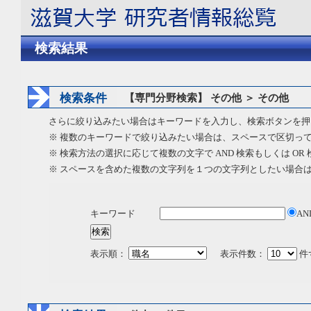
検索結果
検索条件
【専門分野検索】 その他 ＞ その他
さらに絞り込みたい場合はキーワードを入力し、検索ボタンを押
※ 複数のキーワードで絞り込みたい場合は、スペースで区切っ
※ 検索方法の選択に応じて複数の文字で AND 検索もしくは OR
※ スペースを含めた複数の文字列を１つの文字列としたい場合
キーワード
AN
表示順：
表示件数：
件