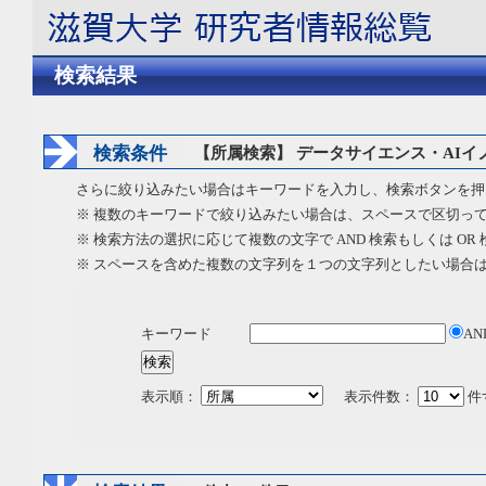
検索結果
検索条件
【所属検索】 データサイエンス・AIイ
さらに絞り込みたい場合はキーワードを入力し、検索ボタンを押
※ 複数のキーワードで絞り込みたい場合は、スペースで区切っ
※ 検索方法の選択に応じて複数の文字で AND 検索もしくは OR
※ スペースを含めた複数の文字列を１つの文字列としたい場合
キーワード
AN
表示順：
表示件数：
件