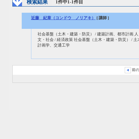
検索結果
1件中1-1件目
近藤 紀章（コンドウ ノリアキ）
[ 講師 ]
社会基盤（土木・建築・防災） / 建築計画、都市計画 人
文・社会 / 経済政策 社会基盤（土木・建築・防災） / 土
計画学、交通工学
前の