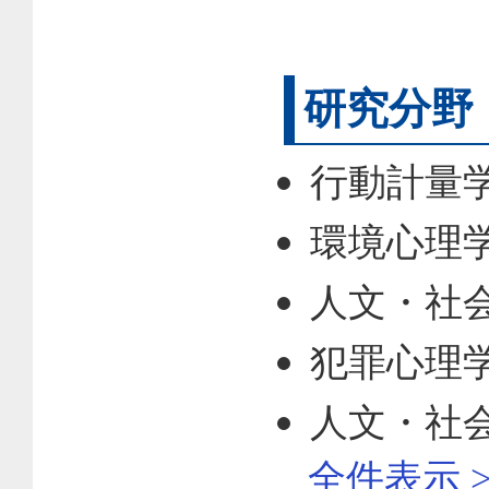
研究分野
行動計量
環境心理
人文・社会
犯罪心理
人文・社会
全件表示 >