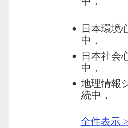
中，
日本環境心
中，
日本社会心
中，
地理情報シ
続中，
全件表示 >