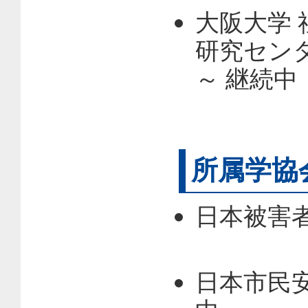
大阪大学 
研究センタ
～ 継続中
所属学協
日本被害者
日本市民安