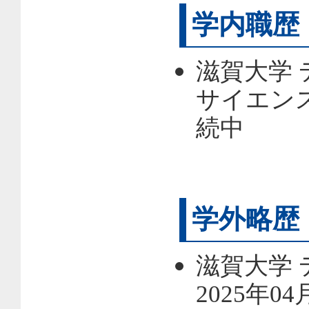
学内職歴
滋賀大学 
サイエンス
続中
学外略歴
滋賀大学
2025年0