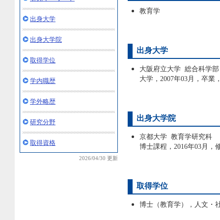
教育学
出身大学
出身大学院
出身大学
取得学位
大阪府立大学 総合科学部
大学，2007年03月，卒業
学内職歴
学外略歴
出身大学院
研究分野
京都大学 教育学研究科
取得資格
博士課程，2016年03月，
2026/04/30 更新
取得学位
博士（教育学），人文・社会