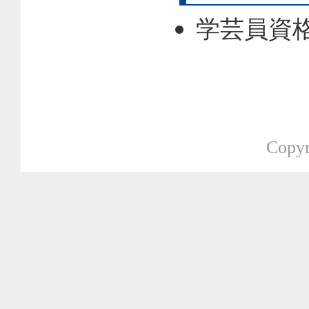
学芸員資
Copyr