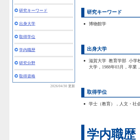
研究キーワード
研究キーワード
出身大学
博物館学
取得学位
出身大学
学内職歴
滋賀大学 教育学部 小学
研究分野
大学，1988年03月，卒業
取得資格
2026/04/30 更新
取得学位
学士（教育），人文・社会 
学内職歴