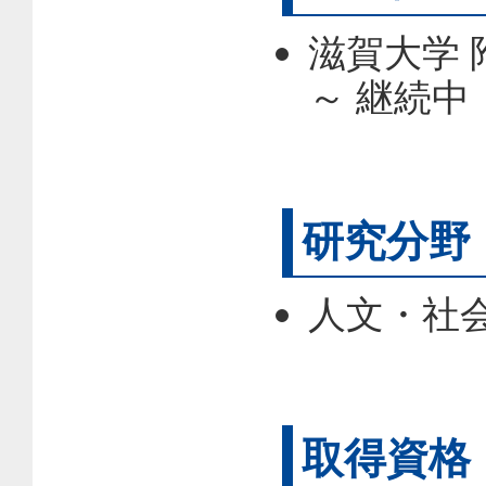
滋賀大学 
～ 継続中
研究分野
人文・社会
取得資格