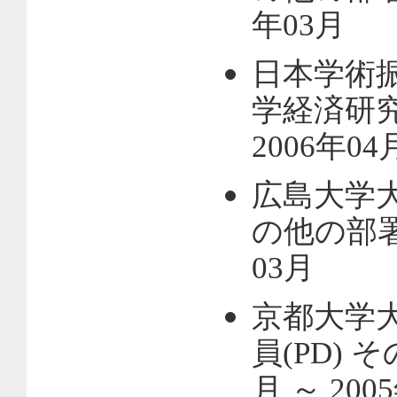
年03月
日本学術
学経済研
2006年04
広島大学
の他の部署，
03月
京都大学
員(PD) 
月 ～ 200