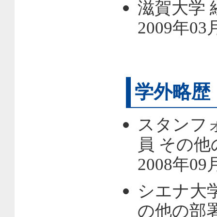
滋賀大学 
2009年03
学外略歴
スタンフ
員 その他
2008年09
シエナ大
の他の部署，