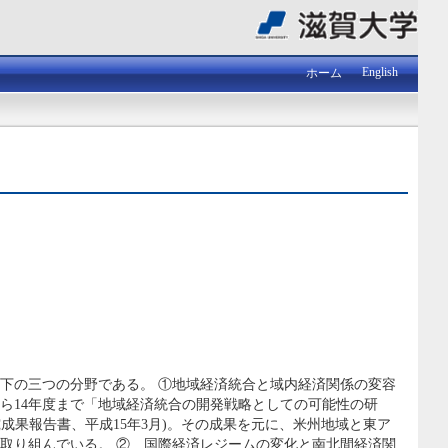
English
ホーム
下の三つの分野である。 ①地域経済統合と域内経済関係の変容
ら14年度まで「地域経済統合の開発戦略としての可能性の研
(研究成果報告書、平成15年3月)。その成果を元に、米州地域と東ア
取り組んでいる。 ② 国際経済レジームの変化と南北間経済関