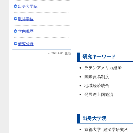
出身大学院
取得学位
学内職歴
研究分野
2026/04/01 更新
研究キーワード
ラテンアメリカ経済
国際貿易制度
地域経済統合
発展途上国経済
出身大学院
京都大学 経済学研究科