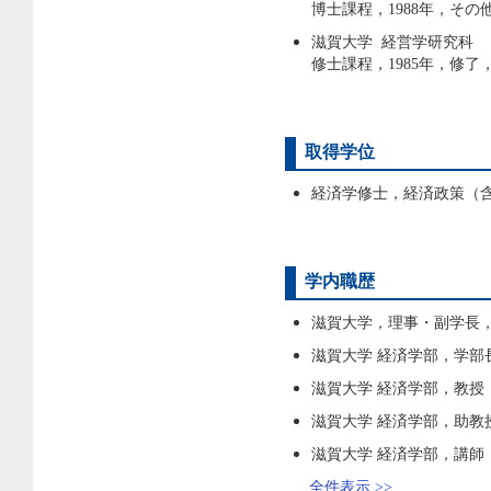
博士課程，1988年，その
滋賀大学 経営学研究科
修士課程，1985年，修了
取得学位
経済学修士，経済政策（含
学内職歴
滋賀大学，理事・副学長，20
滋賀大学 経済学部，学部長，2
滋賀大学 経済学部，教授，20
滋賀大学 経済学部，助教授，1
滋賀大学 経済学部，講師，19
全件表示 >>