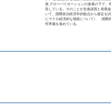
係 グローバリゼーションの進展の下で、
容している。そのことが先進諸国と発展途
いて、国際政治経済学的観点から接近を試
にマクロ経済的な側面について） 国際
究準備を進めている。