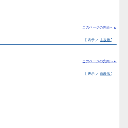
このページの先頭へ▲
【 表示 ／
非表示
】
このページの先頭へ▲
【 表示 ／
非表示
】